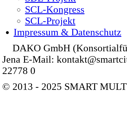
SCL-Kongress
SCL-Projekt
Impressum & Datenschutz
DAKO GmbH (Konsortialführe
Jena E-Mail: kontakt@smartcit
22778 0
© 2013 - 2025 SMART MUL